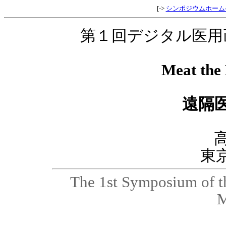
[->
シンポジウムホーム
第１回デジタル医用
Meat the
遠隔
東
The 1st Symposium of th
M