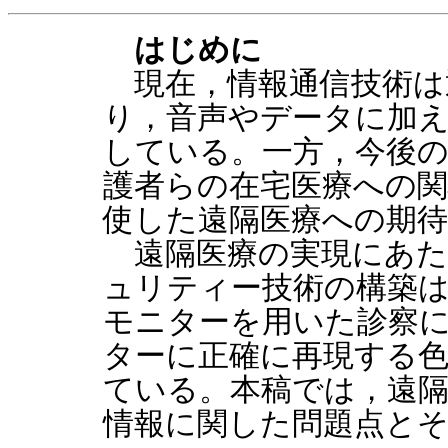
はじめに
現在，情報通信技術は
り，音声やデータに加
している。一方，今後
護者らの在宅医療への関
使した遠隔医療への期
遠隔医療の実現にあた
ュリティー技術の構築は
モニターを用いた診察
ターに正確に再現する
ている。本稿では，遠
情報に関した問題点と