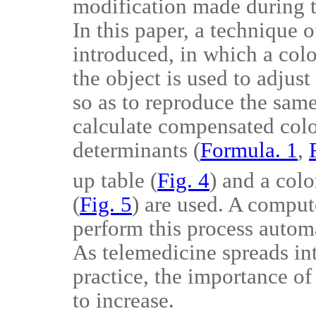
modification made during t
In this paper, a technique 
introduced, in which a col
the object is used to adjus
so as to reproduce the same
calculate compensated colo
determinants (
Formula. 1
,
up table (
Fig. 4
) and a colo
(
Fig. 5
) are used. A comput
perform this process automa
As telemedicine spreads int
practice, the importance o
to increase.