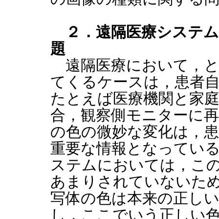
２．遠隔医療システ
題
遠隔医療において，と
てくるケースは，患者
たとえば医療機関と家
合，観察側モニターに
の色の微妙な変化は，
重要な情報となってい
ステムにおいては，こ
あまりされていないた
写体の色は本来の正し
し，ここでいう正しい