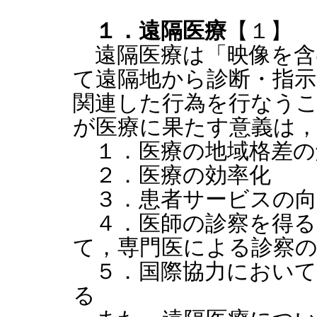
１．遠隔医療
【１】
遠隔医療は「映像を含
て遠隔地から診断・指
関連した行為を行なう
が医療に果たす意義は
１．医療の地域格差の
２．医療の効率化
３．患者サービスの向
４．医師の診察を得る
て，専門医による診察
５．国際協力において
る