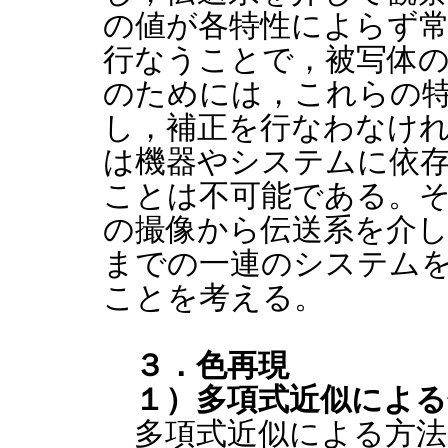
の値が各特性によらず
行なうことで，被写体
のためには，これらの
し，補正を行なわなけ
は機器やシステムに依
ことは不可能である。
の撮像から伝送系を介
までの一連のシステム
ことを考える。
３．色再現
１）多項式近似による
多項式近似による方法