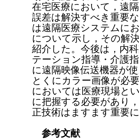
在宅医療において，遠
誤差は解決すべき重要
は遠隔医療システムに
について示し，その解
紹介した。今後は，内科
テーション指導・介護指
に遠隔映像伝送機器が
とくにカラー画像が必
においては医療現場と
に把握する必要があり
正技術はますます重要
参考文献