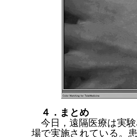
４．まとめ
今日，遠隔医療は実験
場で実施されている。