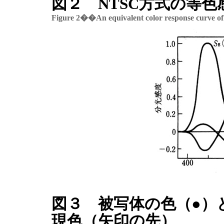
図２ NTSC方式の等色
Figure 2��An equivalent color response curve o
図３ 被写体の色（●）
現色（矢印の先）