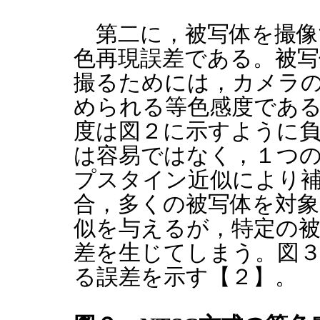
第二に，被写体を撮像
色再現誤差である。被写
撮るためには，カメラ
められる等色感度であ
度は図２に示すように
は容易ではなく，１つ
プスタイン近似により
合，多くの被写体を対
似を与えるが，特定の
差を生じてしまう。図
る誤差を示す【２】。