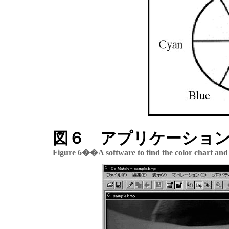
図６ アプリケーショ
Figure 6��A software to find the color chart and 