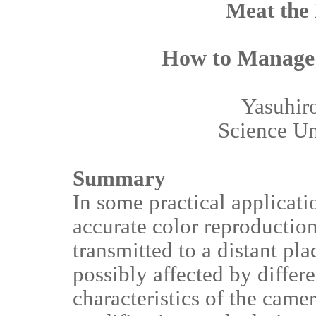
Meat the
How to Manage 
Yasuhi
Science Un
Summary
In some practical applicati
accurate color reproduction
transmitted to a distant pl
possibly affected by differe
characteristics of the camer