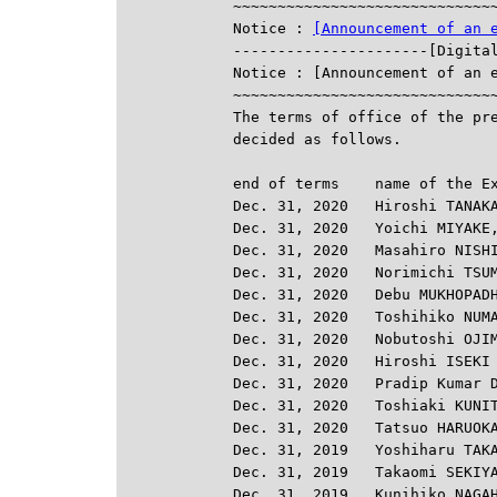
~~~~~~~~~~~~~~~~~~~~~~~~~~~~~~
Notice : 
[Announcement of an 
----------------------[Digital
Notice : [Announcement of an e
~~~~~~~~~~~~~~~~~~~~~~~~~~~~~~
The terms of office of the pre
decided as follows.

end of terms    name of the Ex
Dec. 31, 2020   Hiroshi TANAKA
Dec. 31, 2020   Yoichi MIYAKE,
Dec. 31, 2020   Masahiro NISHI
Dec. 31, 2020   Norimichi TSUM
Dec. 31, 2020   Debu MUKHOPADH
Dec. 31, 2020   Toshihiko NUMA
Dec. 31, 2020   Nobutoshi OJIM
Dec. 31, 2020   Hiroshi ISEKI

Dec. 31, 2020   Pradip Kumar D
Dec. 31, 2020   Toshiaki KUNIT
Dec. 31, 2020   Tatsuo HARUOKA
Dec. 31, 2019   Yoshiharu TAKA
Dec. 31, 2019   Takaomi SEKIYA
Dec. 31, 2019   Kunihiko NAGAH