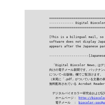
==============================
------------- Digital Biocolor
==============================
[This is a bilingual mail, so 
software does not display Jap

---------------------[Japanes
　「Digital Biocolor New
向けの電子メール新聞です。バックナン
について―出版物」欄でご覧頂けます。

（末尾に「.pdf」がついている文書の
無料配布されている Acrobat Read
　デジタルバイオカラー研究会および記
　　ホームページ： 
http://biocolo
　　電子メール　： 
biocolor-soc@u