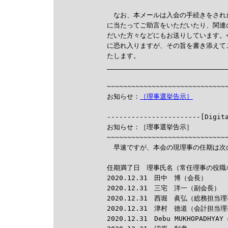
　なお、本メールは入会の手続きをされ
に当たってご助言をいただいたり、関連
だいた方々などにもお送りしています。
に恐れ入りますが、その旨を書き添えて
たします。

______________________________
                              
~~~~~~~~~~~~~~~~~~~~~~~~~~~~~~
お知らせ：
［理事選挙告示］

-----------------------[Digit
お知らせ：［理事選挙告示］

~~~~~~~~~~~~~~~~~~~~~~~~~~~~~~
　早速ですが、本会の現理事の任期は次の
任期満了日　理事氏名（常任理事の役職名
2020.12.31　田中　博（会長）

2020.12.31　三宅　洋一（副会長）

2020.12.31　西堀　眞弘（総務担当理
2020.12.31　津村　徳道（会計担当理
2020.12.31　Debu MUKHOPADHY