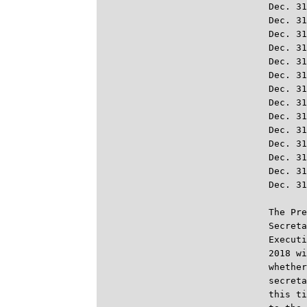
Dec. 31
Dec. 31
Dec. 31
Dec. 31
Dec. 31
Dec. 31
Dec. 31
Dec. 31
Dec. 31
Dec. 31
Dec. 31
Dec. 31
Dec. 31
Dec. 31
The Pre
Secreta
Executi
2018 wi
whether
secreta
this ti