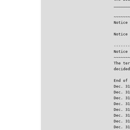
_______
       
~~~~~~~
Notice 
Notice 

------
Notice 
~~~~~~~
The ter
decided
End of 
Dec. 31
Dec. 31
Dec. 31
Dec. 31
Dec. 31
Dec. 31
Dec. 31
Dec. 31