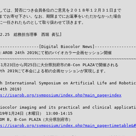
しては、賛否につき会員各位のご意見を２０１８年１２月３１日まで

までお寄せ下さい。なお、期限までにお返事をいただかなかった場合

に一任されたものとして取り扱わせて頂きます。

-----------------[Digital Biocolor News]-----------------
AROB 24th 2019にて初のバイオカラー企画セッション開催

~~~~~~~~~~~~~~~~~~~~~~~~~~~~~~~~~~~~~~~~~~~~~~~~~~~~~~~~
年1月23日から同25日に大分県別府市のB-Con PLAZAで開催される

24th 2019にて本会による初の企画セッションが実現します。

h International Symposium on Artificial Life and Robotic
4th 2019)

s://isarob.org/symposium/index.php?main_page=index
iocolor imaging and its practical and clinical applicati
19年1月24日（木曜日） 13:00-14:15

OM B, B-Con PLAZA（大分県別府市）

s://isarob.org/symposium/index.php?main_page=timetable&#