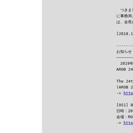
　つきま
に事務局
は、会長

------
お知らせ：
~~~~~~~
　2019
AROB 
The 24t
(AROB 2
-> 
http
[OS1] B
日時：20
会場：RO
-> 
http