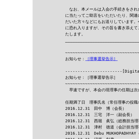
　なお、本メールは入会の手続きをされ
に当たってご助言をいただいたり、関連
だいた方々などにもお送りしています。
に恐れ入りますが、その旨を書き添えて
たします。

______________________________
                              
~~~~~~~~~~~~~~~~~~~~~~~~~~~~~~
お知らせ：
［理事選挙告示］

-----------------------[Digit
お知らせ：［理事選挙告示］

~~~~~~~~~~~~~~~~~~~~~~~~~~~~~~
　早速ですが、本会の現理事の任期は次の
任期満了日　理事氏名（常任理事の役職名
2016.12.31　田中　博（会長）

2016.12.31　三宅　洋一（副会長）

2016.12.31　西堀　眞弘（総務担当理
2016.12.31　津村　徳道（会計担当理
2016.12.31　Debu MUKHOPADHY