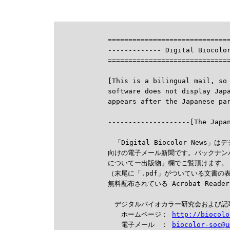
==============================
------------- Digital Biocolor
==============================
[This is a bilingual mail, so 
software does not display Jap

--------------------[The Japa
　「Digital Biocolor New
向けの電子メール新聞です。バックナン
についてー出版物」欄でご覧頂けます。

（末尾に「.pdf」がついている文書の
無料配布されている Acrobat Read
　デジタルバイオカラー研究会および記
　　ホームページ： 
http://biocolo
　　電子メール　： 
biocolor-soc@u