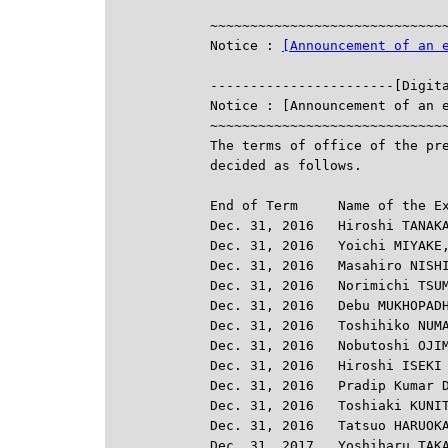
                              
~~~~~~~~~~~~~~~~~~~~~~~~~~~~~~
Notice : 
[Announcement of an 

-----------------------[Digit
Notice : [Announcement of an e
~~~~~~~~~~~~~~~~~~~~~~~~~~~~~~
The terms of office of the pre
decided as follows.

End of Term     Name of the Ex
Dec. 31, 2016   Hiroshi TANAKA
Dec. 31, 2016   Yoichi MIYAKE,
Dec. 31, 2016   Masahiro NISHI
Dec. 31, 2016   Norimichi TSUM
Dec. 31, 2016   Debu MUKHOPADH
Dec. 31, 2016   Toshihiko NUMA
Dec. 31, 2016   Nobutoshi OJIM
Dec. 31, 2016   Hiroshi ISEKI

Dec. 31, 2016   Pradip Kumar D
Dec. 31, 2016   Toshiaki KUNIT
Dec. 31, 2016   Tatsuo HARUOKA
Dec. 31, 2017   Yoshiharu TAKA