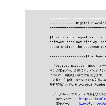
==============================
------------- Digital Biocolor
==============================
[This is a bilingual mail, so 
software does not display Jap

-------------------[The Japan
　「Digital Biocolor New
向けの電子メール新聞です。バックナン
についてー出版物」欄でご覧頂けます。

（末尾に「.pdf」がついている文書の
無料配布されている Acrobat Read
　デジタルバイオカラー研究会および記
　　ホームページ： 
http://biocolo
　　電子メール　： 
biocolor-soc@u