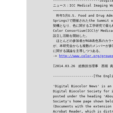

-----------------------[Digit
ニュース：ICC Medical Imaging Wo
~~~~~~~~~~~~~~~~~~~~~~~~~~~~~~
　昨年5月U.S. Food and Drug Admi
Springs)で開催されたthe Summit on 
契機となり、色に関する工学研究で最も権威あ
Color Consortium(ICC)が Medica
設立し活動を開始した。

　ほとんどの参加者がRGB表色系のカラ
が、本研究会からも複数のメンバーが参
に関する議論を主導しつつある。

-> 
http://www.color.org/group

--------------------[The Engl
'Digital Biocolor News' is an 
Digital Biocolor Society for i
posted under the heading 'Abou
Society's home page shown belo
(Documents with the extension 
Acrobat Reader, which is dist