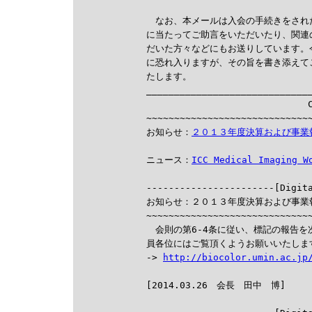
　なお、本メールは入会の手続きをされ
に当たってご助言をいただいたり、関連
だいた方々などにもお送りしています。
に恐れ入りますが、その旨を書き添えて
たします。

______________________________
                             C
~~~~~~~~~~~~~~~~~~~~~~~~~~~~~~
お知らせ：
２０１３年度決算および事業
ニュース：
ICC Medical Imaging 

-----------------------[Digit
お知らせ：２０１３年度決算および事業報
~~~~~~~~~~~~~~~~~~~~~~~~~~~~~~
　会則の第6-4条に従い、標記の報告を
員各位にはご覧頂くようお願いいたします
-> 
http://biocolor.umin.ac.jp