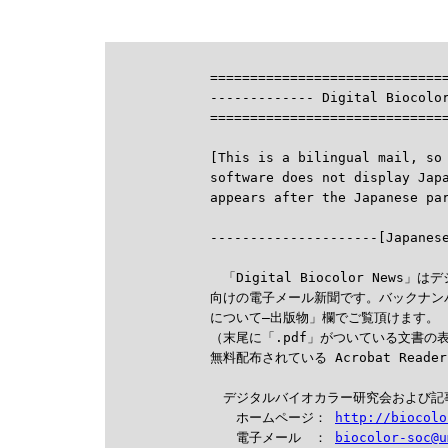
==============================
------------- Digital Biocolor
==============================
[This is a bilingual mail, so 
software does not display Jap

---------------------[Japanes
　「Digital Biocolor New
向けの電子メール新聞です。バックナン
について―出版物」欄でご覧頂けます。

（末尾に「.pdf」がついている文書の
無料配布されている Acrobat Read
　デジタルバイオカラー研究会および記
　　ホームページ： 
http://biocolo
　　電子メール　： 
biocolor-soc@u