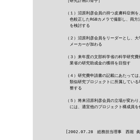
［研究計画の骨子］

（１）沼原利彦会員の持つ皮膚科症例を
　色較正したRGBカメラで撮影し、両方
　を検討する

（２）沼原利彦会員をリーダーとし、大
　メーカーが加わる

（３）来年度の文部科学省の科学研究費
　業省の研究助成金の獲得を目指す

（４）研究費申請書の記載にあたっては
　類似研究プロジェクトに所属している
　整する

（５）将来沼原利彦会員の立場が変わり
　には、適宜他のプロジェクト構成員を
　　　　　　　　　　　　　　　　　　