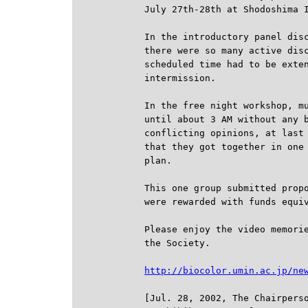
July 27th-28th at Shodoshima I
In the introductory panel disc
there were so many active disc
scheduled time had to be exten
intermission.

In the free night workshop, mu
until about 3 AM without any b
conflicting opinions, at last 
that they got together in one 
plan.

This one group submitted propo
were rewarded with funds equiv
Please enjoy the video memorie
the Society.

http://biocolor.umin.ac.jp/ne
[Jul. 28, 2002, The Chairperso