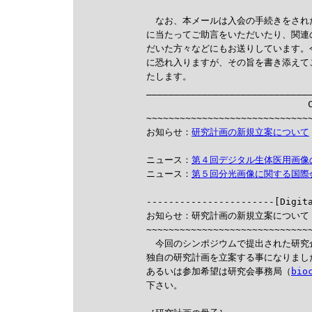
　なお、本メールは入会の手続きをされ
に当たってご助言をいただいたり、関連
だいた方々などにもお送りしています。
に恐れ入りますが、その旨を書き添えて
たします。

______________________________
                             C
~~~~~~~~~~~~~~~~~~~~~~~~~~~~~~
お知らせ：
研究計画の新規立案について
ニュース：
第４回デジタル生体医用画像
ニュース：
第５回分光画像に関する国際

-----------------------[Digit
お知らせ：研究計画の新規立案について

~~~~~~~~~~~~~~~~~~~~~~~~~~~~~~
　今回のシンポジウムで提出された研究
独自の研究計画を立案する事になりまし
あるいは参加希望は研究会事務局（
bio
下さい。
