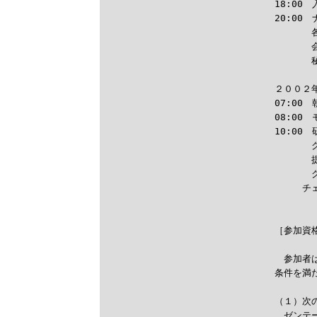
18:00　
20:00
　　　　
　　　　
　　　　
２００２
07:00　
08:00
10:00
　　　　
　　　　
　　　　
　　　チ
［参加資格
　参加者
条件を満
（１）次
　ゼンテ